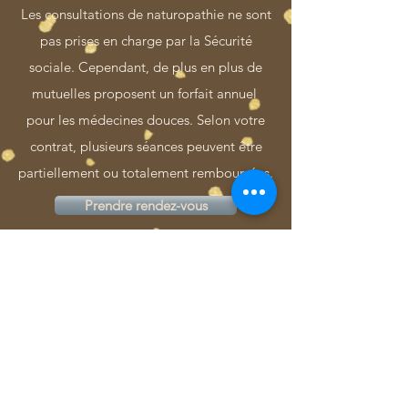
Les consultations de naturopathie ne sont
pas prises en charge par la Sécurité
sociale. Cependant, de plus en plus de
mutuelles proposent un forfait annuel
pour les médecines douces. Selon votre
contrat, plusieurs séances peuvent être
partiellement ou totalement remboursées.
Prendre rendez-vous
Une facture vous sera remise après la
séance afin que vous puissiez la
transmettre à votre mutuelle pour obtenir
un remboursement.
© Valérie Arbus 2017